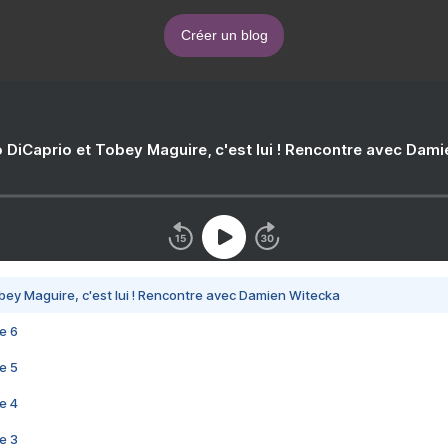
Créer un blog
 DiCaprio et Tobey Maguire, c'est lui ! Rencontre avec Dam
bey Maguire, c'est lui ! Rencontre avec Damien Witecka
e 6
e 5
e 4
e 3