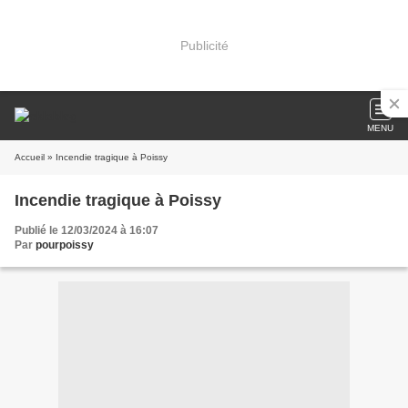
Publicité
MENU
Accueil
» Incendie tragique à Poissy
Incendie tragique à Poissy
Publié le 12/03/2024 à 16:07
Par
pourpoissy