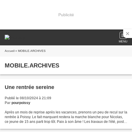
Publicité
MENU
Accueil
» MOBILE.ARCHIVES
MOBILE.ARCHIVES
Une rentrée sereine
Publié le 08/10/2024 à 21:09
Par
pourpoissy
Après un mois de reprise après les vacances, prenons un peu de recul sur la
rentrée à Poissy. Le fait marquant restera la marche blanche pour Nicolas,
ce jeune de 15 ans parti trop tôt. Paix à son âme ! Les travaux de l'été, post
ou pendant les JO, ont...