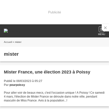
Publicité
MENU
Accueil
» mister
mister
Mister France, une élection 2023 à Poissy
Publié le 08/03/2023 à 05:27
Par
pourpoissy
Pour aller voir de beaux mecs, c'est l'occasion unique ! A Poissy ! Ce samedi
4 mars, l'élection de Mister France se déroule dans notre ville, pendant
masculin de Miss France. Avis à la population...!