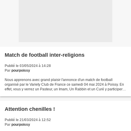
Match de football inter-religions
Publié le 03/05/2024 à 14:28
Par
pourpoissy
Nous apprenons avec grand plaisir l'annonce d'un match de football
organisé par le Variety Club de France ce samedi 04 mai 2024 à Poissy. En
effet, vous y verrez un Pasteur, un Imam, Un Rabbin et un Curé y participer...
! Voilà une affiche pour le moins...
Attention chenilles !
Publié le 21/03/2024 à 12:52
Par
pourpoissy