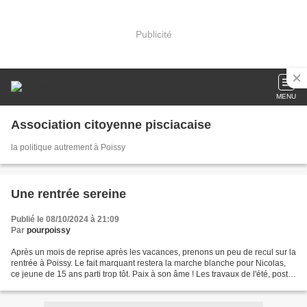
Publicité
MENU
Association citoyenne pisciacaise
la politique autrement à Poissy
Une rentrée sereine
Publié le 08/10/2024 à 21:09
Par
pourpoissy
Après un mois de reprise après les vacances, prenons un peu de recul sur la
rentrée à Poissy. Le fait marquant restera la marche blanche pour Nicolas,
ce jeune de 15 ans parti trop tôt. Paix à son âme ! Les travaux de l'été, post
ou pendant les JO, ont...