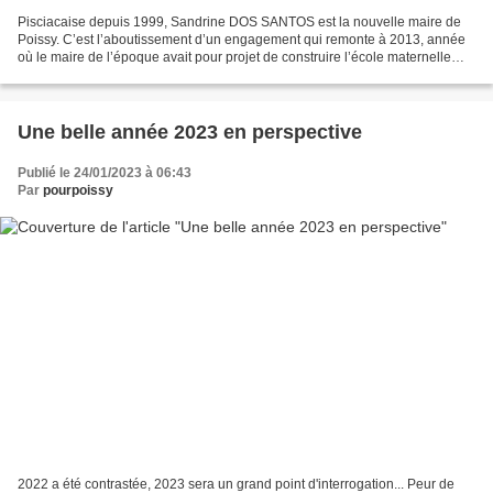
Pisciacaise depuis 1999, Sandrine DOS SANTOS est la nouvelle maire de
Poissy. C’est l’aboutissement d’un engagement qui remonte à 2013, année
où le maire de l’époque avait pour projet de construire l’école maternelle
Saint-Exupéry et s’était engagée dans...
Une belle année 2023 en perspective
Publié le 24/01/2023 à 06:43
Par
pourpoissy
2022 a été contrastée, 2023 sera un grand point d'interrogation... Peur de