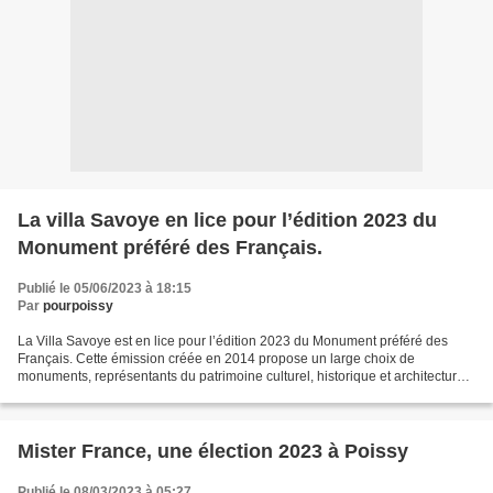
La villa Savoye en lice pour l’édition 2023 du
Monument préféré des Français.
Publié le 05/06/2023 à 18:15
Par
pourpoissy
La Villa Savoye est en lice pour l’édition 2023 du Monument préféré des
Français. Cette émission créée en 2014 propose un large choix de
monuments, représentants du patrimoine culturel, historique et architecturale
de nos régions. En 2022, les téléspectateurs...
Mister France, une élection 2023 à Poissy
Publié le 08/03/2023 à 05:27