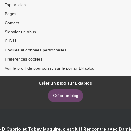
Top articles
Pages
Contact
Signaler un abus
C.G.U.
Cookies et données personnelles
Préférences cookies
Voir le profil de pourpoissy sur le portail Eklablog
Créer un blog sur Eklablog
Créer un blog
 DiCaprio et Tobey Maguire, c'est lui ! Rencontre avec Dam