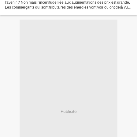
l'avenir ? Non mais l'incertitude liée aux augmentations des prix est grande.
Les commerçants qui sont tributaires des énergies vont voir ou ont déjà vu
leur facture d'électricité...
Publicité